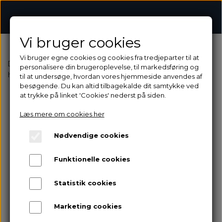
begravelsesbinderiet.dk
Vi bruger cookies
Vi bruger egne cookies og cookies fra tredjeparter til at
Denne funktion er ikke tilgængelig med et
personalisere din brugeroplevelse, til markedsføring og
hjemmeside abonnement
til at undersøge, hvordan vores hjemmeside anvendes af
besøgende. Du kan altid tilbagekalde dit samtykke ved
at trykke på linket 'Cookies' nederst på siden.
Læs mere om cookies her
Nødvendige cookies
Funktionelle cookies
Statistik cookies
Marketing cookies