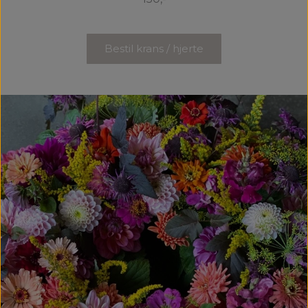
Bestil krans / hjerte