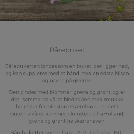
Bårebuket
Bårebuketten bindes som en buket, der ligger ned,
og kan suppleres med et bånd med en sidste hilsen
og navne på giverne.
Den bindes med blomster, grene og grønt, og er
det i sommerhalvåret bindes den med smukke
blomster fra min store skærehave – er det i
vinterhalvåret kommer blomsterne fra Holland,
grene og grønt fra skærehaven.
Bårebuketter koster fra kr. 200,- / bånd kr. 150,-