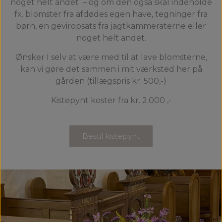
noget helt andet
– og om den også skal indeholde
fx. blomster fra afdødes egen have, tegninger fra
børn, en geviropsats fra jagtkammeraterne eller
noget helt andet.
Ønsker I selv at være med til at lave blomsterne,
kan vi gøre det sammen i mit værksted her på
gården (tillægspris kr. 500,-)
Kistepynt koster fra kr. 2.000 ,-
Bestil kistepynt