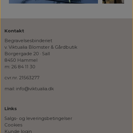
Kontakt
Begravelsesbinderiet
v. Viktualia Blomster & Gårdbutik
Borgergade 20 · Sall
8450 Hammel
m: 26 84 11 30
cvr.nr. 21563277
mail: info@viktualia.dk
Links
Salgs- og leveringsbetingelser
Cookies
Kunde login