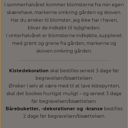
I sommerhalvåret kommer blomsterne fra min egen
skærehave, markerne omkring gården og skoven.
Har du ønsker til blomster, jeg ikke har i haven,
bliver de indkøbt til lejligheden.
I vinterhalvåret er blomsterne indkøbte, suppleret
med grønt og grene fra gården, markerne og
skoven omkring gården.
__________________________
Kistedekoration
skal bestilles senest 3 dage før
begravelsen/bisættelsen.
Ønsker I selv at være med til at lave kistepynten,
skal det bookes hurtigst muligt – og senest 3 dage
før begravelsen/bisættelsen.
Bårebuketter, -dekorationer og -kranse
bestilles
2 dage før begravelsen/bisættelsen.