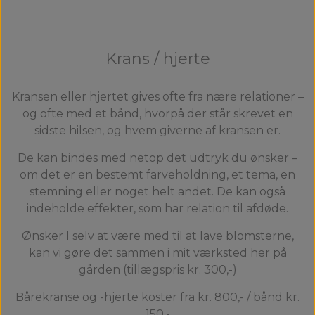
Krans / hjerte
Kransen eller hjertet gives ofte fra nære relationer –
og ofte med et bånd, hvorpå der står skrevet en
sidste hilsen, og hvem giverne af kransen er.
De kan bindes med netop det udtryk du ønsker –
om det er en bestemt farveholdning, et tema, en
stemning eller noget helt andet. De kan også
indeholde effekter, som har relation til afdøde.
Ønsker I selv at være med til at lave blomsterne,
kan vi gøre det sammen i mit værksted her på
gården (tillægspris kr. 300,-)
Bårekranse og -hjerte koster fra kr. 800,- / bånd kr.
150,-