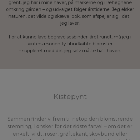
grønt, jeg har i mine haver, på markerne og i læhegnene
omkring gården – og udvalget følger årstiderne.
Jeg elsker
naturen, det vilde og skæve look, som afspejler sig i det,
jeg laver.
For at kunne lave begravelsesbinderi året rundt, må jeg i
vintersæsonen ty til indkøbte blomster
– suppleret med det jeg selv måtte ha' i haven.
Kistepynt
Sammen finder vi frem til netop den blomstrende
stemning, I ønsker for det sidste farvel – om det er
enkelt, vildt, roser, grøftekant, skovbund eller