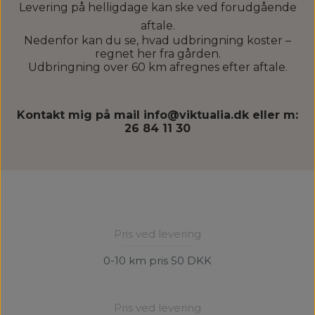
Levering på helligdage kan ske ved
forudgående
aftale.
Nedenfor kan du se, hvad udbringning koster –
regnet her fra gården.
Udbringning over 60 km afregnes efter aftale.
Kontakt mig på mail info@viktualia.dk eller m:
26 84 11 30
Pris ved levering
0-10 km pris 50 DKK
Pris ved levering