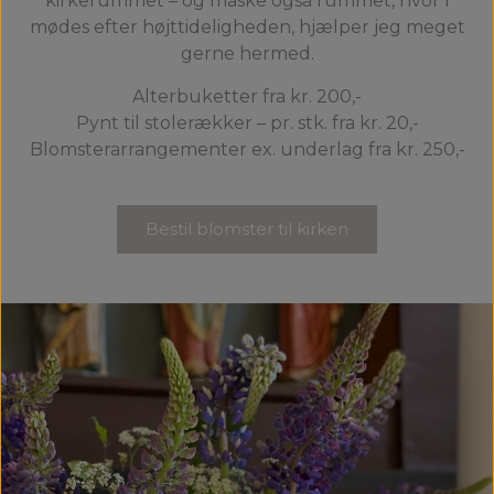
kirkerummet – og måske også rummet, hvor I
mødes efter højttideligheden, hjælper jeg meget
gerne hermed.
Alterbuketter fra kr. 200,-
Pynt til stolerækker – pr. stk. fra kr. 20,-
Blomsterarrangementer ex. underlag fra kr. 250,-
Bestil blomster til kirken