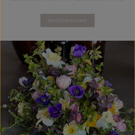
Bestil bårebuket