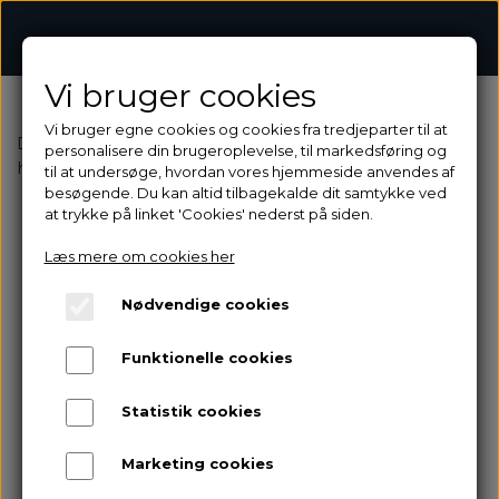
begravelsesbinderiet.dk
Vi bruger cookies
Vi bruger egne cookies og cookies fra tredjeparter til at
Denne funktion er ikke tilgængelig med et
personalisere din brugeroplevelse, til markedsføring og
hjemmeside abonnement
til at undersøge, hvordan vores hjemmeside anvendes af
besøgende. Du kan altid tilbagekalde dit samtykke ved
at trykke på linket 'Cookies' nederst på siden.
Læs mere om cookies her
Nødvendige cookies
Funktionelle cookies
Statistik cookies
Marketing cookies