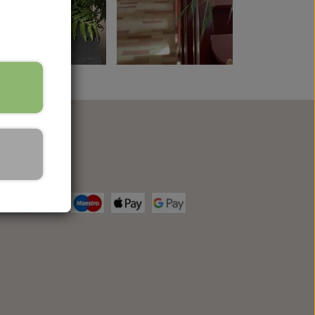
ciale medier